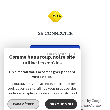
SE CONNECTER
espace propriétaire
On en reste là
Comme beaucoup, notre site
utilise les cookies
On aimerait vous accompagner pendant
site réalisé par
votre visite.
En poursuivant, vous acceptez l'utilisation des
cookies par ce site, afin de vous proposer des
contenus adaptés et réaliser des statistiques !
© 2026 | Tous droits réservés | Traduction powered by Google
PARAMÉTRER
OK POUR MOI !
Plan du site
Mentions légales
Nos honoraires
Liens
Admin